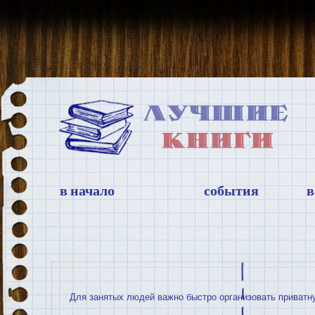
в начало
события
в
Для занятых людей важно быстро организовать приватн