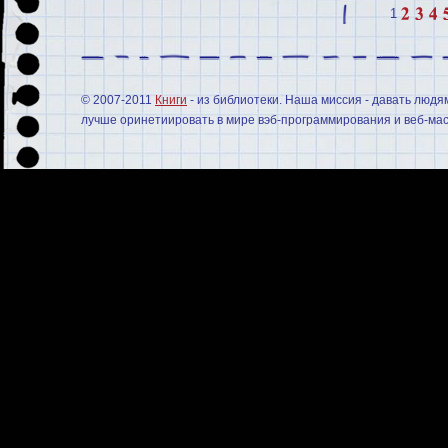
1
© 2007-2011
Книги
- из библиотеки. Наша миссия - давать людя
лучше оринетиировать в мире вэб-программирования и веб-мас