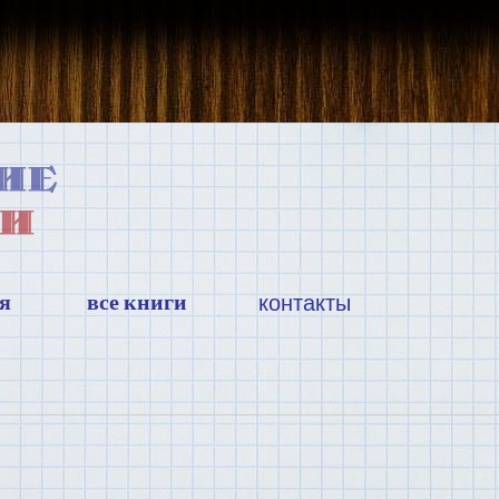
я
все книги
контакты