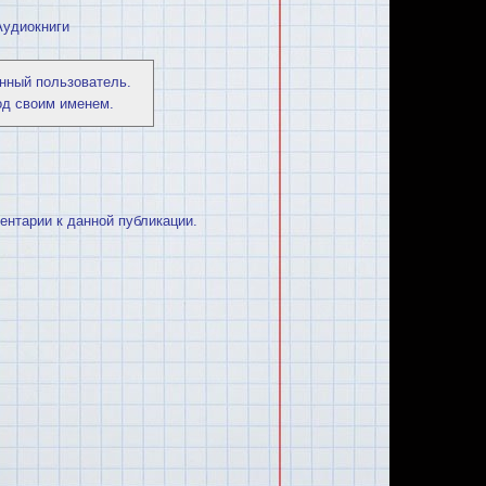
Аудиокниги
нный пользователь.
од своим именем.
ментарии к данной публикации.