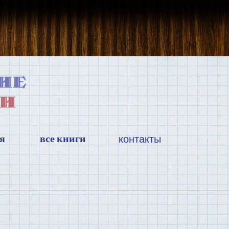
я
все книги
контакты