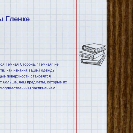
ы Гленке
оя Темная Сторона. "Темная" не
ств, как изнанка вашей одежды
дые поверхности становятся
ят больше, чем предметы, которые их
 могущественным заклинанием.