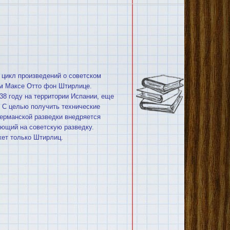
 цикл произведений о советском
м Максе Отто фон Штирлице.
38 году на территории Испании, еще
 С целью получить технические
ерманской разведки внедряется
ющий на советскую разведку.
жет только Штирлиц.