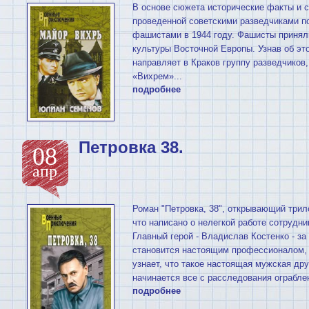
В основе сюжета исторические факты и с
проведенной советскими разведчиками п
фашистами в 1944 году. Фашисты принял
культуры Восточной Европы. Узнав об эт
направляет в Краков группу разведчиков
«Вихрем»...
подробнее
Петровка 38.
08
апр
Роман "Петровка, 38", открывающий трил
что написано о нелегкой работе сотрудни
Главный герой - Владислав Костенко - за
становится настоящим профессионалом, 
узнает, что такое настоящая мужская др
начинается все с расследования ограблен
подробнее