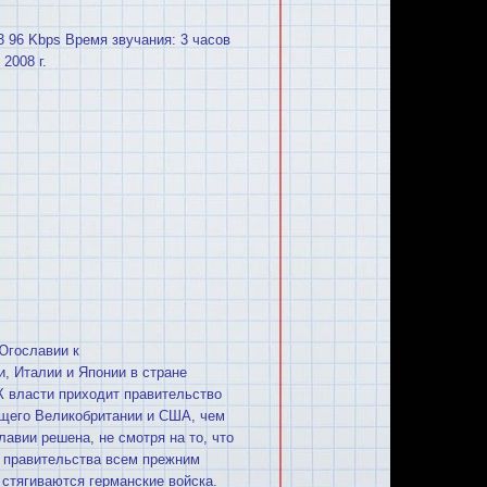
3 96 Kbps Время звучания: 3 часов
2008 г.
Югославии к
, Италии и Японии в стране
К власти приходит правительство
щего Великобритании и США, чем
авии решена, не смотря на то, что
 правительства всем прежним
 стягиваются германские войска.