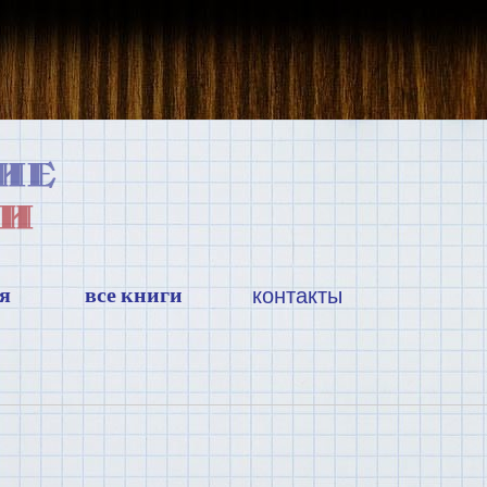
я
все книги
контакты