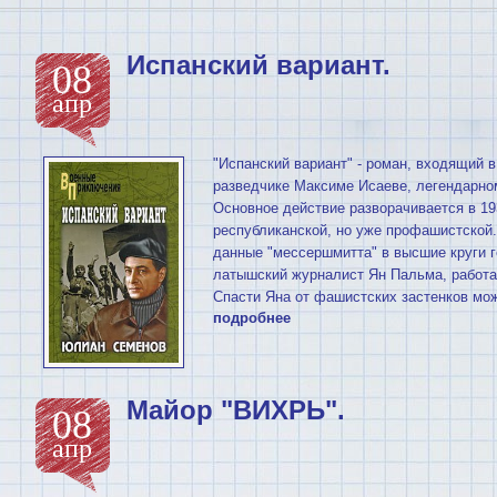
Испанский вариант.
08
апр
"Испанский вариант" - роман, входящий в
разведчике Максиме Исаеве, легендарно
Основное действие разворачивается в 19
республиканской, но уже профашистской.
данные "мессершмитта" в высшие круги г
латышский журналист Ян Пальма, работа
Спасти Яна от фашистских застенков мо
подробнее
Майор "ВИХРЬ".
08
апр