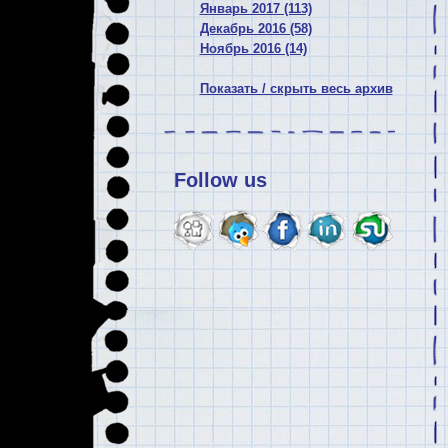
Январь 2017 (113)
Декабрь 2016 (58)
Ноябрь 2016 (14)
Показать / скрыть весь архив
Follow us