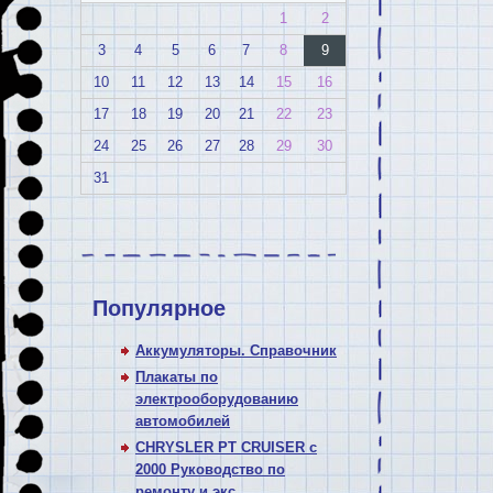
1
2
3
4
5
6
7
8
9
10
11
12
13
14
15
16
17
18
19
20
21
22
23
24
25
26
27
28
29
30
31
Популярное
Аккумуляторы. Справочник
Плакаты по
электрооборудованию
автомобилей
CHRYSLER PT CRUISER с
2000 Руководство по
ремонту и экс ...