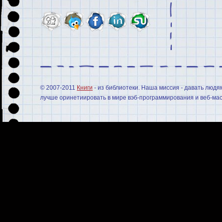
© 2007-2011
Книги
- из библиотеки. Наша миссия - давать людя
лучше оринетиировать в мире вэб-программирования и веб-мас