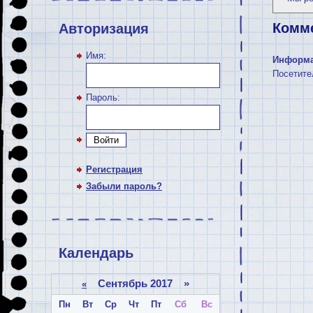
Комм
Авторизация
Имя:
Информ
Посетите
Пароль:
Войти
Регистрация
Забыли пароль?
Календарь
Сентябрь 2017 »
«
Пн
Вт
Ср
Чт
Пт
Сб
Вс