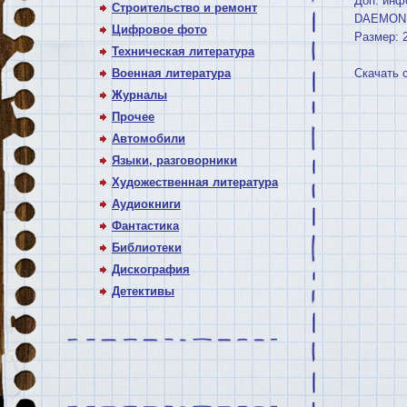
Доп. инф
Строительство и ремонт
DAEMON T
Цифровое фото
Размер: 
Техническая литература
Военная литература
Скачать 
Журналы
Прочее
Автомобили
Языки, разговорники
Художественная литература
Аудиокниги
Фантастика
Библиотеки
Дискография
Детективы