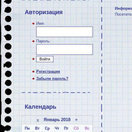
Информ
Авторизация
Посетите
Имя:
Пароль:
Войти
Регистрация
Забыли пароль?
Календарь
Январь 2018 »
«
Пн
Вт
Ср
Чт
Пт
Сб
Вс