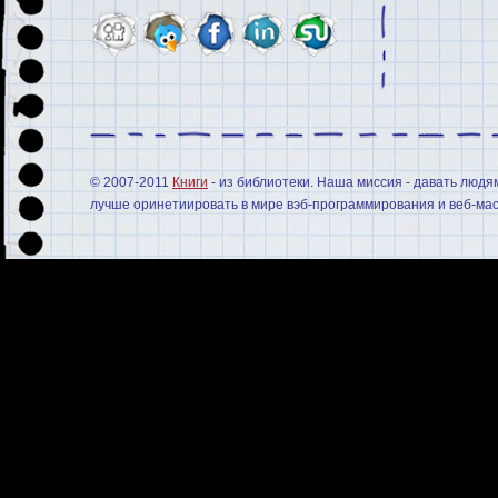
© 2007-2011
Книги
- из библиотеки. Наша миссия - давать людя
лучше оринетиировать в мире вэб-программирования и веб-мас