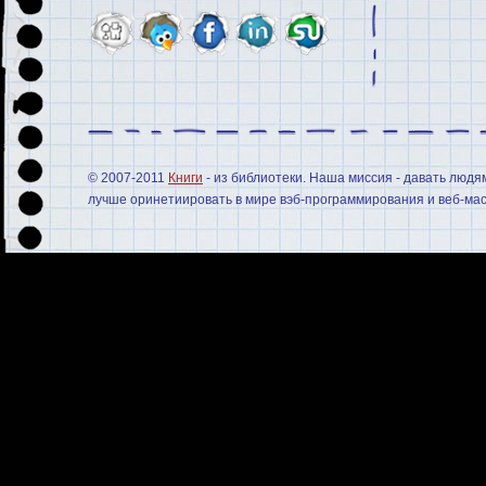
© 2007-2011
Книги
- из библиотеки. Наша миссия - давать людя
лучше оринетиировать в мире вэб-программирования и веб-мас