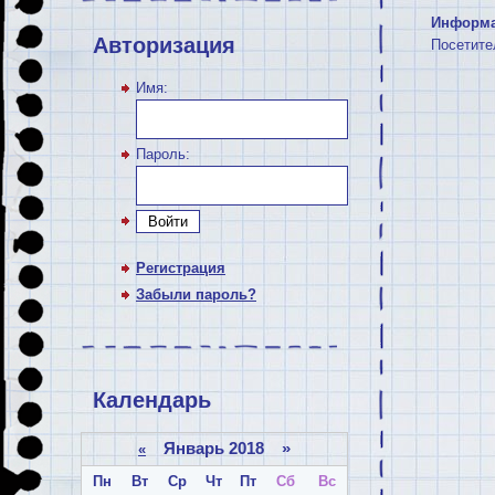
Информ
Авторизация
Посетите
Имя:
Пароль:
Войти
Регистрация
Забыли пароль?
Календарь
Январь 2018 »
«
Пн
Вт
Ср
Чт
Пт
Сб
Вс