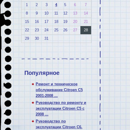
1
2
3
4
5
6
7
8
9
10
11
12
13
14
15
16
17
18
19
20
21
22
23
24
25
26
27
28
29
30
31
Популярное
Ремонт и техническое
обслуживание Citroen C5
2001-2008 ...
Руководство по ремонту и
эксплуатации Citroen C5 с
2008 ...
Руководство по
эксплуатации Citroen C6.