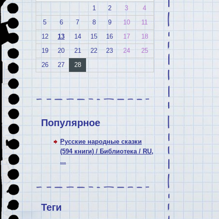
1
2
3
4
5
6
7
8
9
10
11
12
13
14
15
16
17
18
19
20
21
22
23
24
25
26
27
28
Популярное
Русские народные сказки
(594 книги) / Библиотека / RU,
...
Теги