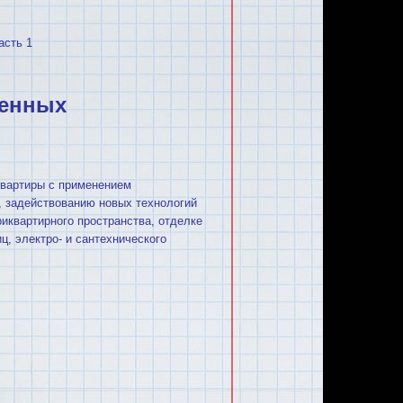
асть 1
менных
квартиры с применением
, задействованию новых технологий
иквартирного пространства, отделке
ц, электро- и сантехнического