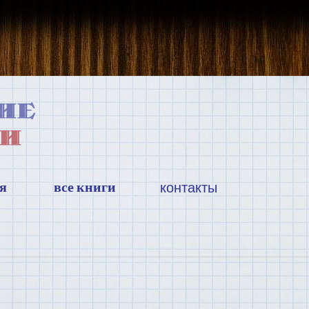
я
все книги
контакты