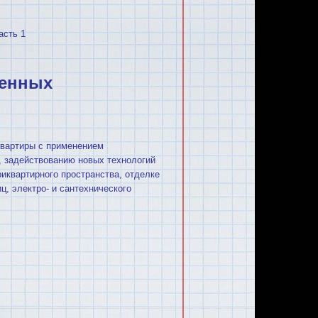
асть 1
менных
квартиры с применением
, задействованию новых технологий
иквартирного пространства, отделке
ц, электро- и сантехнического