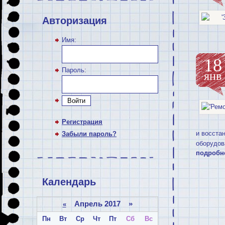
Авторизация
Имя:
18
Пароль:
янв
Войти
Регистрация
и восста
Забыли пароль?
оборудов
подробн
Календарь
Апрель 2017 »
«
Пн
Вт
Ср
Чт
Пт
Сб
Вс