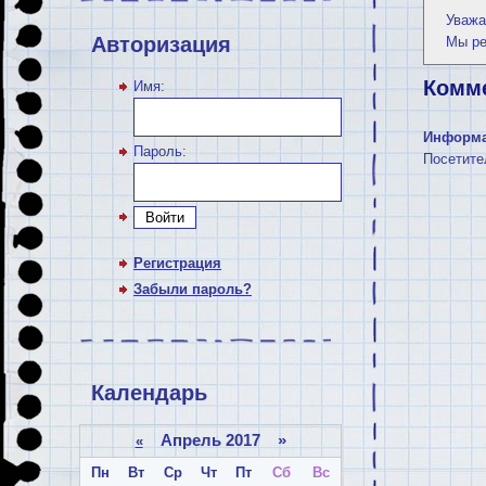
Уважа
Авторизация
Мы р
Комм
Имя:
Информ
Пароль:
Посетите
Войти
Регистрация
Забыли пароль?
Календарь
Апрель 2017 »
«
Пн
Вт
Ср
Чт
Пт
Сб
Вс