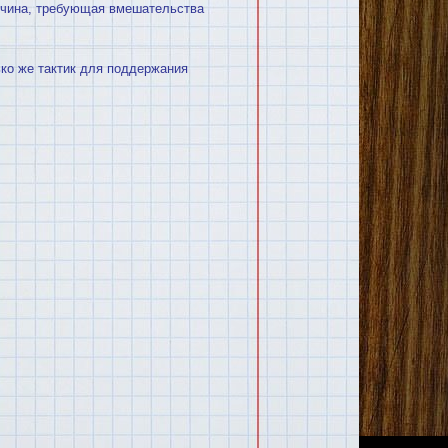
ричина, требующая вмешательства
ько же тактик для поддержания