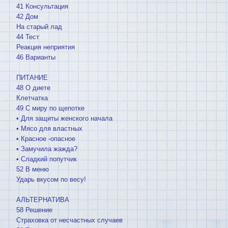
41 Консультация
42 Дом
На старый лад
44 Тест
Реакция неприятия
46 Варианты
ПИТАНИЕ
48 О диете
Клетчатка
49 С миру по щепотке
• Для защиты женского начала
• Мясо для властных
• Красное -опасное
• Замучила жажда?
• Сладкий попутчик
52 В меню
Ударь вкусом по весу!
АЛЬТЕРНАТИВА
58 Решение
Страховка от несчастных случаев