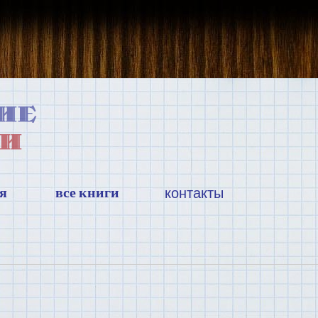
я
все книги
контакты