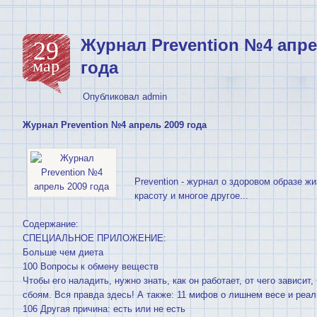
Журнал Prevention №4 апре
29
мар
года
Опубликовал
admin
Журнал Prevention №4 апрель 2009 года
Prevention - журнал о здоровом образе ж
красоту и многое другое...
Содержание:
СПЕЦИАЛЬНОЕ ПРИЛОЖЕНИЕ:
Больше чем диета
100 Вопросы к обмену веществ
Чтобы его наладить, нужно знать, как он работает, от чего зависит,
сбоям. Вся правда здесь! А также: 11 мифов о лишнем весе и реал
106 Другая причина: есть или не есть