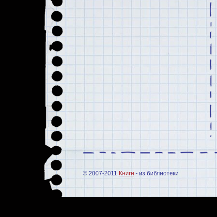
© 2007-2011
Книги
- из библиотеки