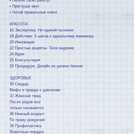
• Люблю свою работу!
• Приглуши звук
• Читай правильные книги
КРАСОТА
16 Экспертиза: Ни единой пылинки
18 Действие: 5 шагов к идеальному маникюру
20 Инновация
22 Простые рецепты: Тела видение
24 Идея
25 Консультация
26 Процедура: Дизайн на уровне бикини
ЗДОРОВЬЕ
30 Сердце
Мифы и правда о давлении
32 Женская тема
После родов все
только начинается
36 Нежный возраст
По праву рождения
38 Профилактика
Животные повадки