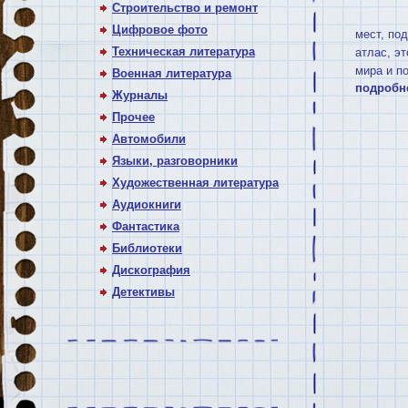
Строительство и ремонт
Цифровое фото
мест, по
Техническая литература
атлас, э
мира и п
Военная литература
подробн
Журналы
Прочее
Автомобили
Языки, разговорники
Художественная литература
Аудиокниги
Фантастика
Библиотеки
Дискография
Детективы