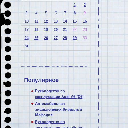
1
2
3
4
5
6
7
8
9
10
11
12
13
14
15
16
17
18
19
20
21
22
23
24
25
26
27
28
29
30
31
Популярное
Руководство по
эксплуатации Audi A6 (C6)
Автомобильная
энциклопедия Кирилла и
Мефодия
Руководство по
эксплуатации, устройство,