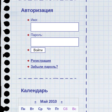
Авторизация
Имя:
Пароль:
Войти
Регистрация
Забыли пароль?
Календарь
Май 2010
«
»
Пн
Вт
Ср
Чт
Пт
Сб
Вс