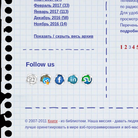
телевизо
Февраль 2017 (33)
по радио
Январь 2017 (113)
Для удоб
Декабрь 2016 (58)
просмотр
Ноябрь 2016 (14)
Перечень
подробн
Показать / скрыть весь архив
3
Follow us
© 2007-2011
Книги
- из библиотеки. Наша миссия - давать людя
лучше оринетиировать в мире вэб-программирования и веб-мас