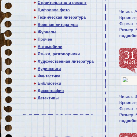
Строительство и ремонт
Цифровое фото
Читает: 
Техническая литература
Время зв
Формат: 
Военная литература
Размер: 
Журналы
подробн
Прочее
Автомобили
31
Языки, разговорники
мая
Художественная литература
Аудиокниги
Фантастика
Библиотеки
Дискография
Читает: 
Детективы
Время зв
Формат: 
Размер: 
подробн