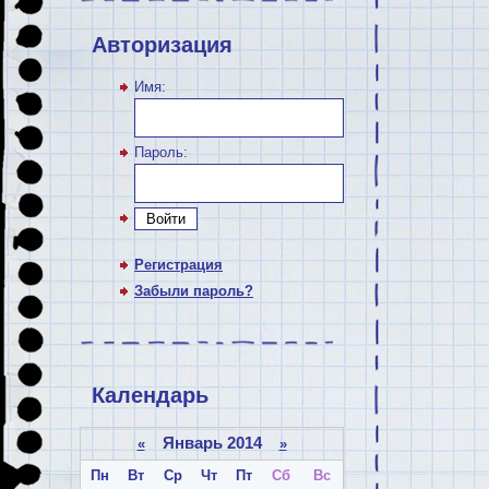
Авторизация
Имя:
Пароль:
Войти
Регистрация
Забыли пароль?
Календарь
Январь 2014
«
»
Пн
Вт
Ср
Чт
Пт
Сб
Вс