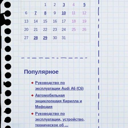
1
2
3
4
5
6
7
8
9
10
11
12
13
14
15
16
17
18
19
20
21
22
23
24
25
26
27
28
29
30
31
Популярное
Руководство по
эксплуатации Audi A6 (C6)
Автомобильная
энциклопедия Кирилла и
Мефодия
Руководство по
эксплуатации, устройство,
техническое об ...