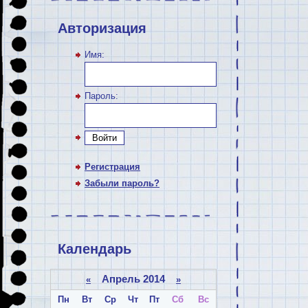
Авторизация
Имя:
Пароль:
Войти
Регистрация
Забыли пароль?
Календарь
Апрель 2014
«
»
Пн
Вт
Ср
Чт
Пт
Сб
Вс