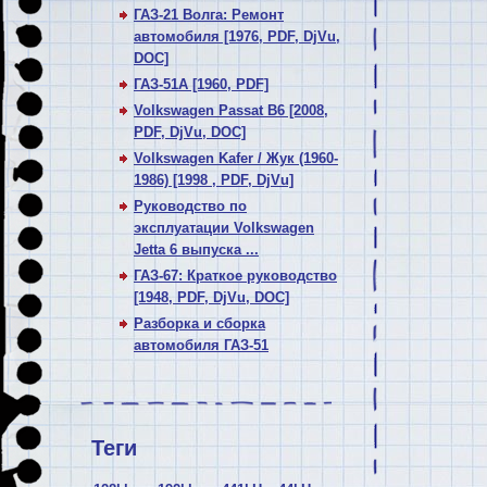
ГАЗ-21 Волга: Ремонт
автомобиля [1976, PDF, DjVu,
DOC]
ГАЗ-51А [1960, PDF]
Volkswagen Passat В6 [2008,
PDF, DjVu, DOC]
Volkswagen Kafer / Жук (1960-
1986) [1998 , PDF, DjVu]
Руководство по
эксплуатации Volkswagen
Jetta 6 выпуска ...
ГАЗ-67: Краткое руководство
[1948, PDF, DjVu, DOC]
Разборка и сборка
автомобиля ГАЗ-51
Теги