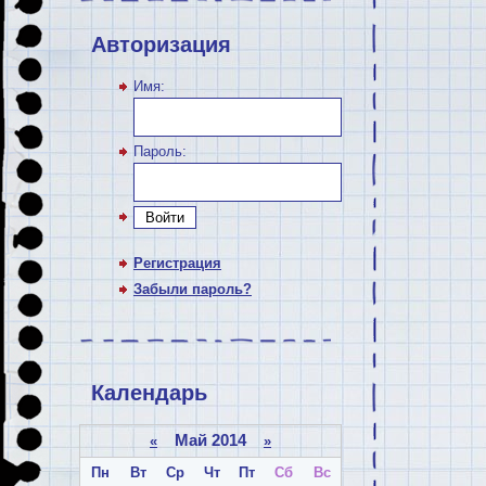
Авторизация
Имя:
Пароль:
Войти
Регистрация
Забыли пароль?
Календарь
Май 2014
«
»
Пн
Вт
Ср
Чт
Пт
Сб
Вс