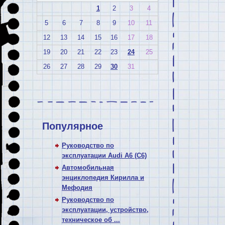
1
2
3
4
5
6
7
8
9
10
11
12
13
14
15
16
17
18
19
20
21
22
23
24
25
26
27
28
29
30
31
Популярное
Руководство по
эксплуатации Audi A6 (C6)
Автомобильная
энциклопедия Кирилла и
Мефодия
Руководство по
эксплуатации, устройство,
техническое об ...