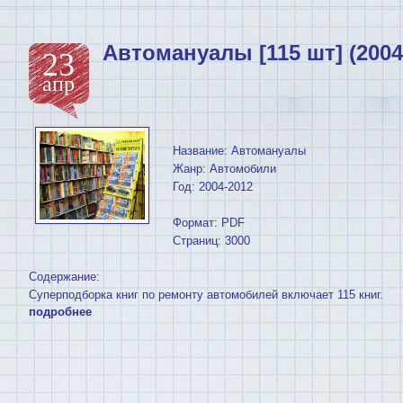
Автомануалы [115 шт] (2004
23
апр
Название: Автомануалы
Жанр: Автомобили
Год: 2004-2012
Формат: PDF
Страниц: 3000
Содержание:
Суперподборка книг по ремонту автомобилей включает 115 книг.
подробнее