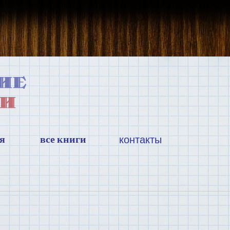
я
все книги
контакты