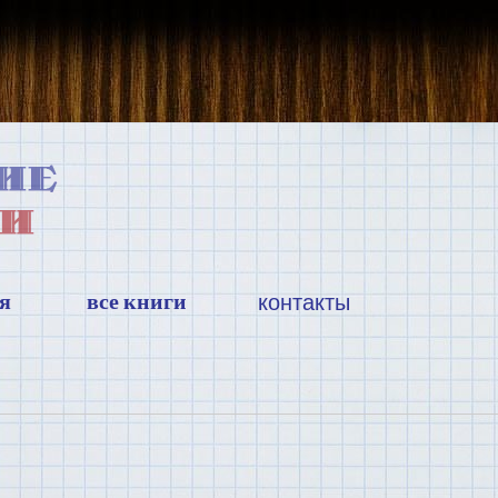
я
все книги
контакты