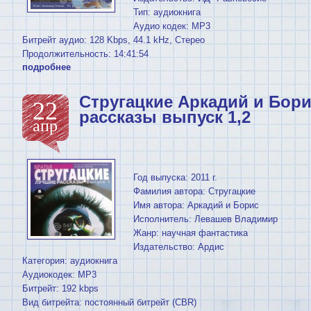
Тип: аудиокнига
Аудио кодек: MP3
Битрейт аудио: 128 Kbps, 44.1 kHz, Стерео
Продолжительность: 14:41:54
подробнее
Стругацкие Аркадий и Бори
22
рассказы выпуск 1,2
апр
Год выпуска: 2011 г.
Фамилия автора: Стругацкие
Имя автора: Аркадий и Борис
Исполнитель: Левашев Владимир
Жанр: научная фантастика
Издательство: Ардис
Категория: аудиокнига
Аудиокодек: MP3
Битрейт: 192 kbps
Вид битрейта: постоянный битрейт (CBR)