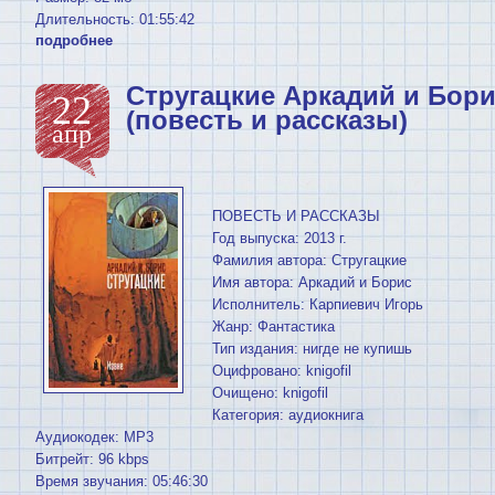
Длительность: 01:55:42
подробнее
Стругацкие Аркадий и Бори
22
(повесть и рассказы)
апр
ПОВЕСТЬ И РАССКАЗЫ
Год выпуска: 2013 г.
Фамилия автора: Стругацкие
Имя автора: Аркадий и Борис
Исполнитель: Карпиевич Игорь
Жанр: Фантастика
Тип издания: нигде не купишь
Оцифровано: knigofil
Очищено: knigofil
Категория: аудиокнига
Аудиокодек: MP3
Битрейт: 96 kbps
Время звучания: 05:46:30