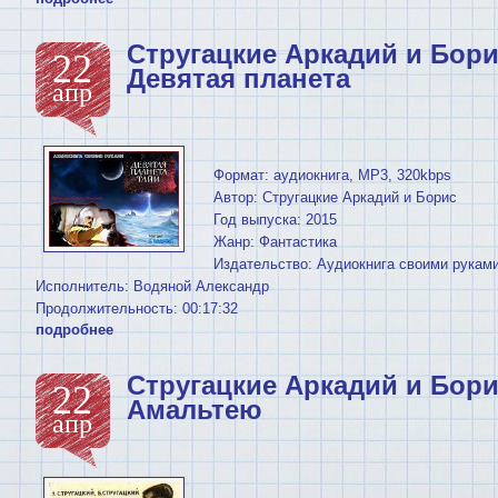
Стругацкие Аркадий и Бори
22
Девятая планета
апр
Формат: аудиокнига, MP3, 320kbps
Автор: Стругацкие Аркадий и Борис
Год выпуска: 2015
Жанр: Фантастика
Издательство: Аудиокнига своими рукам
Исполнитель: Водяной Александр
Продолжительность: 00:17:32
подробнее
Стругацкие Аркадий и Борис
22
Амальтею
апр