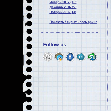
Январь 2017 (113)
Декабрь 2016 (58)
Ноябрь 2016 (14)
Показать / скрыть весь архив
Follow us