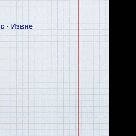
с - Извне