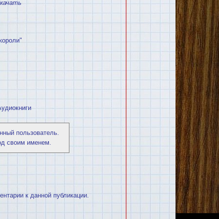
качать
короли"
Аудиокниги
нный пользователь.
од своим именем.
ментарии к данной публикации.