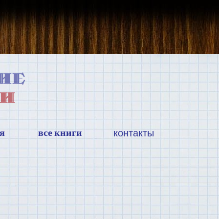
я
все книги
контакты