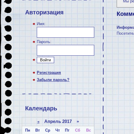
Мы р
Авторизация
Комм
Имя:
Информ
Посетите
Пароль:
Войти
Регистрация
Забыли пароль?
Календарь
Апрель 2017 »
«
Пн
Вт
Ср
Чт
Пт
Сб
Вс