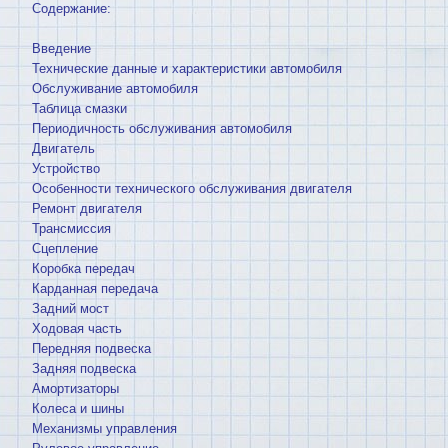
Содержание:
Введение
Технические данные и характеристики автомобиля
Обслуживание автомобиля
Таблица смазки
Периодичность обслуживания автомобиля
Двигатель
Устройство
Особенности технического обслуживания двигателя
Ремонт двигателя
Трансмиссия
Сцепление
Коробка передач
Карданная передача
Задний мост
Ходовая часть
Передняя подвеска
Задняя подвеска
Амортизаторы
Колеса и шины
Механизмы управления