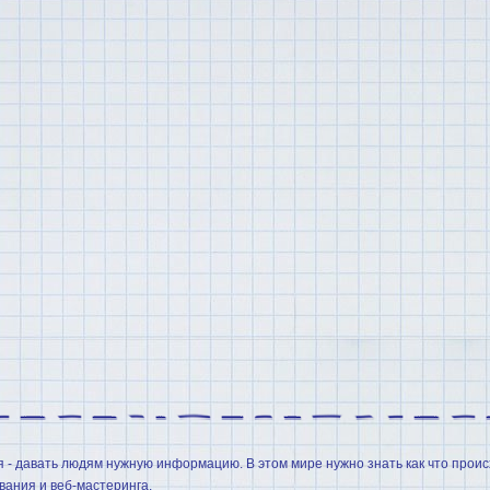
я - давать людям нужную информацию. В этом мире нужно знать как что проис
ания и веб-мастеринга.