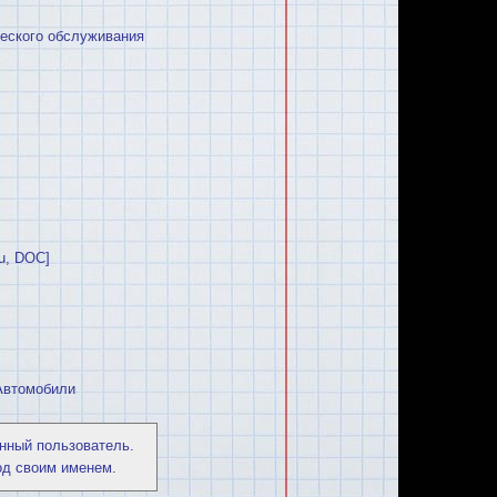
ческого обслуживания
u, DOC]
Автомобили
нный пользователь.
од своим именем.