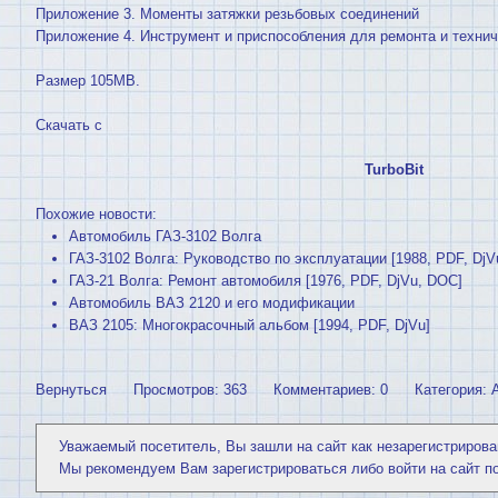
Приложение 3. Моменты затяжки резьбовых соединений
Приложение 4. Инструмент и приспособления для ремонта и техни
Размер 105MB.
Cкачать с
TurboBit
Похожие новости:
Автомобиль ГАЗ-3102 Волга
ГАЗ-3102 Волга: Руководство по эксплуатации [1988, PDF, DjV
ГАЗ-21 Волга: Ремонт автомобиля [1976, PDF, DjVu, DOC]
Автомобиль ВАЗ 2120 и его модификации
ВАЗ 2105: Многокрасочный альбом [1994, PDF, DjVu]
Вернуться
Просмотров: 363
Комментариев: 0
Категория:
Уважаемый посетитель, Вы зашли на сайт как незарегистрирова
Мы рекомендуем Вам
зарегистрироваться
либо войти на сайт п