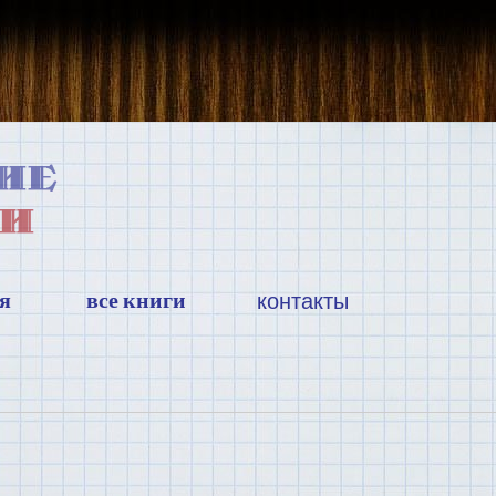
я
все книги
контакты