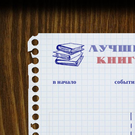
в начало
событи