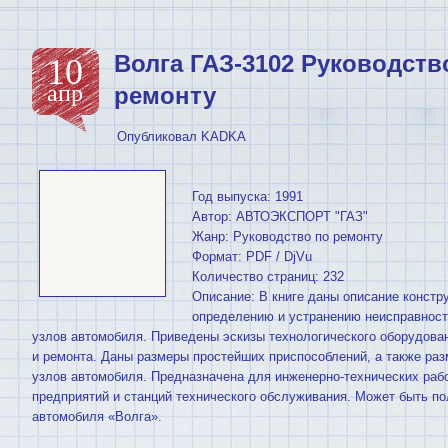
Волга ГАЗ-3102 Руководств
10
апр
ремонту
Опубликовал
KADKA
Год выпуска: 1991
Автор: АВТОЭКСПОРТ "ГАЗ"
Жанр: Руководство по ремонту
Формат: PDF / DjVu
Количество страниц: 232
Описание: В книге даны описание констр
определению и устранению неисправносте
узлов автомобиля. Приведены эскизы технологического оборудова
и ремонта. Даны размеры простейших приспособлений, а также ра
узлов автомобиля. Предназначена для инженерно-технических раб
предприятий и станций технического обслуживания. Может быть 
автомобиля «Волга».