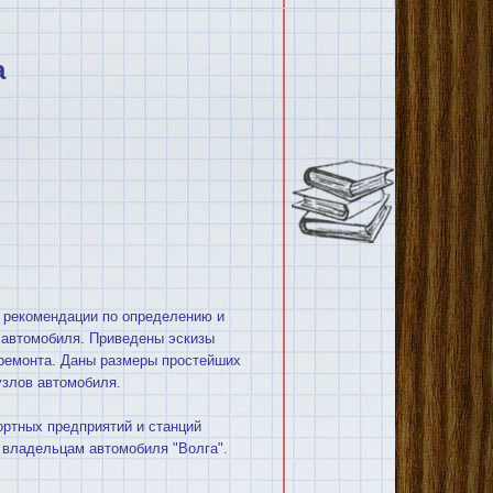
а
, рекомендации по определению и
в автомобиля. Приведены эскизы
 ремонта. Даны размеры простейших
узлов автомобиля.
ортных предприятий и станций
 владельцам автомобиля "Волга".