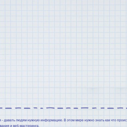
я - давать людям нужную информацию. В этом мире нужно знать как что проис
ания и веб-мастеринга.