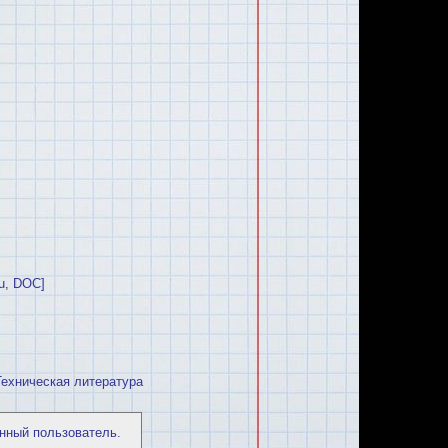
u, DOC]
Техническая литература
нный пользователь.