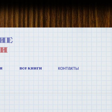
я
все книги
контакты