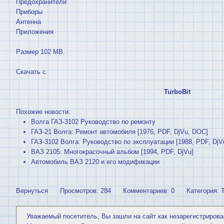
Предохранители
Приборы
Антенна
Приложения
Размер 102 MB.
Скачать с
TurboBit
Похожие новости:
Волга ГАЗ-3102 Руководство по ремонту
ГАЗ-21 Волга: Ремонт автомобиля [1976, PDF, DjVu, DOC]
ГАЗ-3102 Волга: Руководство по эксплуатации [1988, PDF, DjV
ВАЗ 2105: Многокрасочный альбом [1994, PDF, DjVu]
Автомобиль ВАЗ 2120 и его модификации
Вернуться
Просмотров: 284
Комментариев: 0
Категория:
Уважаемый посетитель, Вы зашли на сайт как незарегистрирова