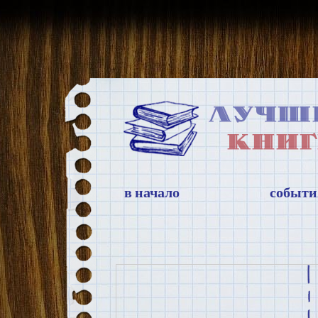
в начало
событи