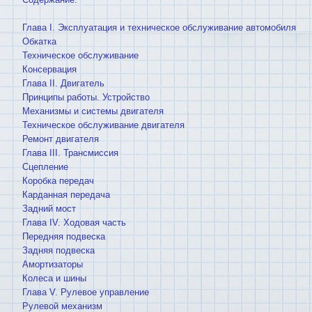
Глава I. Эксплуатация и техническое обслуживание автомобиля
Обкатка
Техническое обслуживание
Консервация
Глава II. Двигатель
Принципы работы. Устройство
Механизмы и системы двигателя
Техническое обслуживание двигателя
Ремонт двигателя
Глава III. Трансмиссия
Сцепление
Коробка передач
Карданная передача
Задний мост
Глава IV. Ходовая часть
Передняя подвеска
Задняя подвеска
Амортизаторы
Колеса и шины
Глава V. Рулевое управление
Рулевой механизм