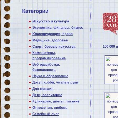
Категории
28
Искусство и культура
сен
Экономика, финансы, бизнес
Юриспруденция, право
Медицина, здоровье
Спорт, боевые искусства
100 000 
Компьютеры,
программирование
Веб разработки,
безопасность
Наука и образование
Досуг, хобби, умелые руки
Для женщин
Дети, воспитание
Кулинария, диеты, питание
Отношения, любовь
Семейный очаг