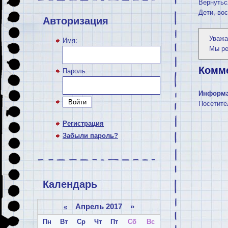
Вернутьс
Дети, во
Авторизация
Уважа
Имя:
Мы р
Комм
Пароль:
Информ
Войти
Посетите
Регистрация
Забыли пароль?
Календарь
Апрель 2017 »
«
Пн
Вт
Ср
Чт
Пт
Сб
Вс