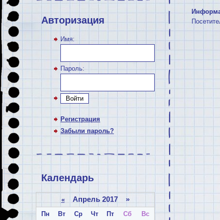
Информ
Авторизация
Посетите
Имя:
Пароль:
Войти
Регистрация
Забыли пароль?
Календарь
Апрель 2017 »
«
Пн
Вт
Ср
Чт
Пт
Сб
Вс