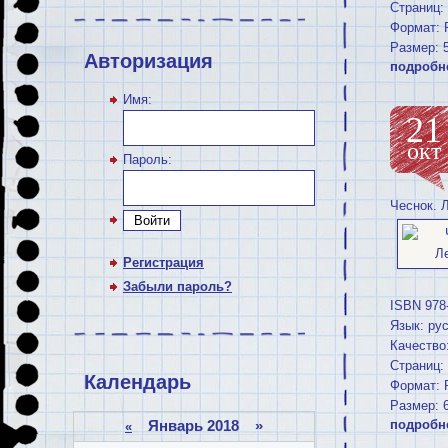
Страниц:
Формат: 
Размер: 
Авторизация
подробн
Имя:
21
окт
Пароль:
Чеснок. 
Войти
Регистрация
Забыли пароль?
ISBN 978
Язык: ру
Качество
Страниц: 
Календарь
Формат: 
Размер: 
Январь 2018 »
подробн
«