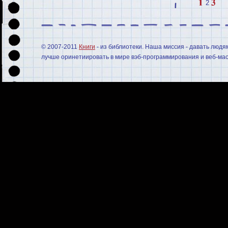
2
© 2007-2011
Книги
- из библиотеки. Наша миссия - давать людя
лучше оринетиировать в мире вэб-программирования и веб-мас