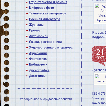
Строительство и ремонт
Цифровое фото
Техническая литература
Военная литература
Журналы
Прочее
Размер: 
Автомобили
подробн
Языки, разговорники
Художественная литература
21
Аудиокниги
окт
Фантастика
Библиотеки
Луковая 
Дискография
Детективы
ISBN 978
Язык: ру
холодильное оборудование занотти
Качество