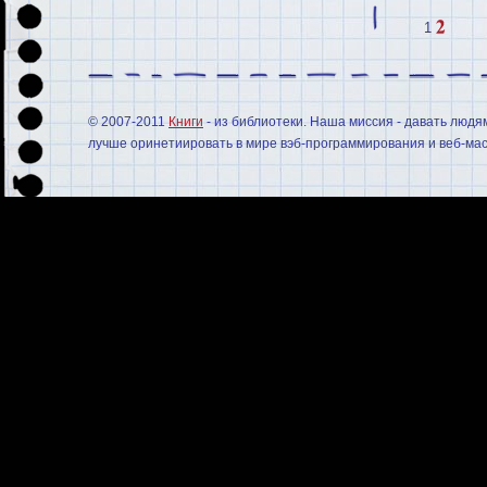
1
© 2007-2011
Книги
- из библиотеки. Наша миссия - давать людя
лучше оринетиировать в мире вэб-программирования и веб-мас