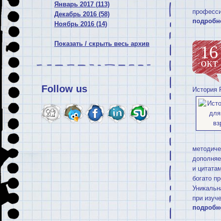
Январь 2017 (113)
професси
Декабрь 2016 (58)
подробн
Ноябрь 2016 (14)
Показать / скрыть весь архив
16
окт
Follow us
История 
методиче
дополняе
и цитата
богато п
Уникальн
при изуч
подробн