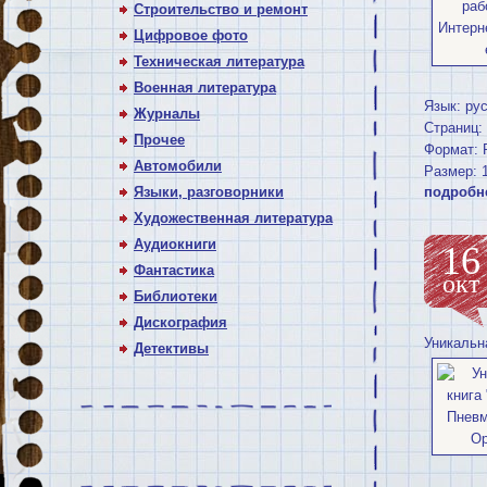
Строительство и ремонт
Цифровое фото
Техническая литература
Военная литература
Язык: ру
Журналы
Страниц: 
Прочее
Формат: 
Автомобили
Размер: 
Языки, разговорники
подробн
Художественная литература
Аудиокниги
16
Фантастика
окт
Библиотеки
Дискография
Уникальн
Детективы