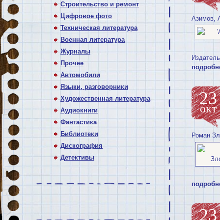
Строительство и ремонт
Цифровое фото
Азимов, 
Техническая литература
Военная литература
Журналы
Издательс
Прочее
подробн
Автомобили
Языки, разговорники
23
Художественная литература
окт
Аудиокниги
Фантастика
Библиотеки
Роман Зл
Дискография
Детективы
подробн
23