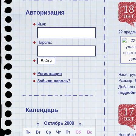
18
Авторизация
окт
Имя:
22 предм
Пароль:
Войти
Регистрация
Язык: ру
Размер: 
Забыли пароль?
Добавлен
подробн
17
Календарь
окт
Октябрь 2009
«
»
Пн
Вт
Ср
Чт
Пт
Сб
Вс
Новый и 