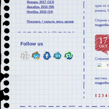
Январь 2017 (113)
один из 
Декабрь 2016 (58)
романа, 
Ноябрь 2016 (14)
Сборник 
Показать / скрыть весь архив
подробн
17
Follow us
окт
Собрание
мистика.
подробн